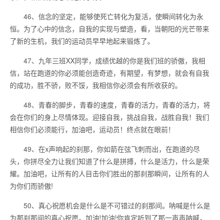
46、信念的坚定，能够使死亡转化为复活，使瞬间转化为永
恒。为了心中的信念，自我的实现与塑造，看，当朝阳的光芒带来
了新的生机，我们的运动员早早地起来锻炼了。
47、九年三班XX同学，成绩优越的你是我们班的骄傲，我相
信，站在跑道的你必须能创造奇迹，有期望，有梦想，就会有自我
的成功，胜不骄，败不馁，我相信你必须会有所收获的。
48、青春的脚步，青春的速度，青春的活力，青春的活力，将
会在你们的身上尽情体现。迎接自我，挑战自我，战胜自我！我们
相信你们必须能行，加油吧，运动员！终点就在眼前！
49、在x声响起的刹那，你如箭在弦飞刺而出，在跑道的尽
头，你拼尽全力让我们知道了什么是拼搏，什么是活力，什么是荣
耀。加油吧，让所有的人目击你们胜出的那刹那瞬间，让所有的人
为你们而骄傲!
50、真心祝愿机会是什么是不可错过的刹那间。呐喊是什么是
为那刹那间的真心祝愿。加油!加油!你肯定听到了那一声声呐喊，