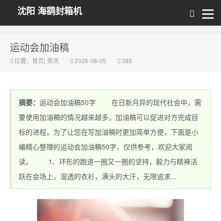
沈阳 海鹞封箱机
运动会加油稿
位置：
首页
|
资讯
2026-08-05
385
摘要：
运动会加油稿50字 在日新月异的现代社会中，需
要使用加油稿的情况越来越多，加油稿可以促进对方完成目
标的进程。为了让您在写加油稿时更加简单方便，下面是小
编精心整理的运动会加油稿50字，仅供参考，欢迎大家阅
读。 1、环形的跑道一圈又一圈的坚持，毅力与精神活
跃在会场上，湿透的衣衫，满头的大汗，无限追求...