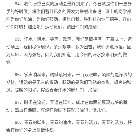
64、我们盼望已久的运动会最终到来了，今日就是你们一展身
手的好时候。将你们蓄日已久的爆发力拼射出来吧！班上的同学都
在为你们加油，为你们鼓劲。相信自我，胜利在向你们招手，在向
你们呼喊！加油吧！运动员们，跑出你们的成绩！
65、汗水，泪水，笑声，歌声，我们尽情挥洒。开幕式上，运
动场上，我们尽情展现，多少艰辛，多少困苦，我们勇敢承担。因
为年轻，因为张扬，因为我们知道：用今日的汗水换来明天的微
笑。
66、掌声响起来，呐喊吼出来，千百双眼眸，凝聚的是深深的
期待，涌动的是无言的激动，跃动的是你们飞驰的身影，飒爽的秋
风，暖暖的阳光，挥洒青春汗水的健儿们，加油！
67、时间在流逝，赛道在延伸，成功在你面前展现心脏的跳
动，热血在沸腾，辉煌在你脚下铸就加油吧，健儿们。
68、青春的脚步，青春的速度，青春的活力，青春的活力，将
会在你们的身上尽情体现。