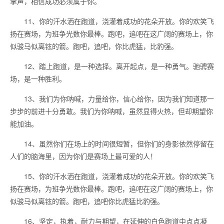
掌声，相信成功必须属于你。
11、你的汗水洒在跑道，浇灌着成功的花朵开放。你的欢笑飞
扬在赛场，为班争光数你最棒。跑吧，追吧在这广阔的赛场上，你
似骏马似离铉的箭。跑吧，追吧，你比虎猛，比豹强。
12、踏上跑道，是一种选择。离开起点，是一种勇气。驰骋赛
场，是一种胜利。
13、我们为你呐喊，力量给你，信心给你，因为我们知道那一
步步的前进十分勇敢。我们为你呐喊，虽然显得火热，但却期望你
能加油。
14、虽然你们在场上的时间很短暂，但你们的身影依然停留在
人们的脑海里，因为你们是赛场上最可爱的人！
15、你的汗水洒在跑道，浇灌着成功的花朵开放。你的欢笑飞
扬在赛场，为班争光数你最棒。跑吧，追吧在这广阔的赛场上，你
似骏马似离铉的箭。跑吧，追吧你比虎猛比豹强。
16、坚定，执着，耐力与期望，在延伸的白色跑道中点点凝