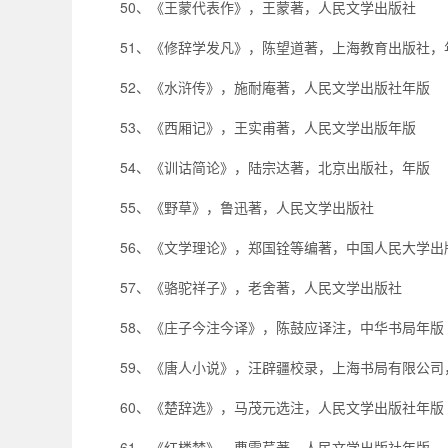
50、《王蒙代表作》，王蒙著，人民文学出版社
51、《修辞学发凡》，陈望道著，上海教育出版社，
52、《水浒传》，施耐庵著，人民文学出版社年版
53、《西厢记》，王实甫著，人民文学出版年版
54、《训诂简论》，陆宗达著，北京出版社，年版
55、《野草》，鲁迅著，人民文学出版社
56、《文学理论》，郑国铨等编著，中国人民大学出
57、《骆驼祥子》，老舍著，人民文学出版社
58、《庄子今注今译》，陈鼓应译注，中华书局年版
59、《唐人小说》，汪辟疆校录，上海书局有限公司
60、《楚辞选》，马茂元选注，人民文学出版社年版
61、《红楼梦》，曹雪芹著，人民文学出版社年版