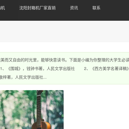
箱机
沈阳封箱机厂家直销
资讯
联系
美而又自由的时光里，能够快意读书。下面是小编为你整理的大学生必
、《围城》，钱钟书著，人民文学出版社 2、《西方美学名著译稿
著，人民文学出版社...