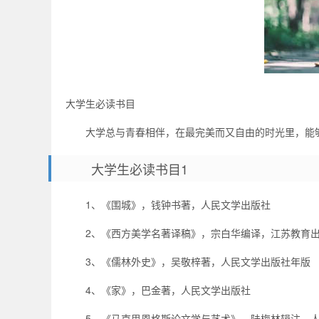
大学生必读书目
大学总与青春相伴，在最完美而又自由的时光里，能够
大学生必读书目1
1、《围城》，钱钟书著，人民文学出版社
2、《西方美学名著译稿》，宗白华编译，江苏教育
3、《儒林外史》，吴敬梓著，人民文学出版社年版
4、《家》，巴金著，人民文学出版社
5、《马克思恩格斯论文学与艺术》，陆梅林辑注，人