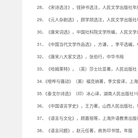
28、《宋诗选注》，钱钟书选注，人民文学出版社年
29、《元人杂剧选》，顾学颉选注，人民文学出版社
30、《唐宋词选》，中国社科院文学所编，人民文学
31、《中国当代文学作品选》，方谦，，李平选编，
32、《唐宋八大家文选》，张伯行，中华书局
33、《哈姆莱特》，（英）莎士比亚著，人民出版社
34.《喧哗与骚动》（美）福克纳著，李文俊译，上海译
35.《泰戈尔诗选》（印）冰心译，湖南人民出版社19
36、《中国语言学史》，王力著，山西人民出版社，
37、《语言与文化》，顾嘉祖等，上海外语教育出版
38、《语言问题》，赵元任著，商务印书馆，年版