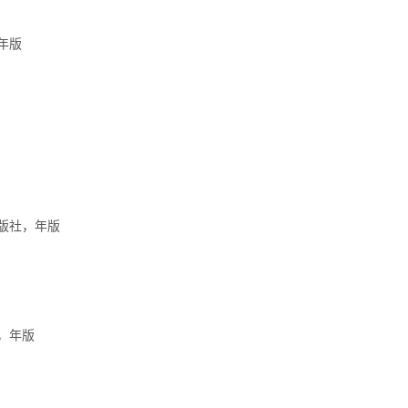
年版
版社，年版
，年版