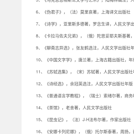
6、《伪君子》，（法）莫里哀著，上海译文出版社
7、《诗学》，亚里斯多德著，罗念生译，人民文学出
8、《卡拉马佐夫兄弟》，（俄）陀思妥耶夫斯基著，
9、《聊斋志异选》，张友鹤选注，人民文学出版社
10、《中国文字学》，唐兰著，上海古籍出版社，年
11、《苏轼选集》，（宋）苏轼著，人民文学出版社
12、《诗经选》，余冠英选注，人民文学出版社年版
13、《普通语言学教程》，（瑞士）索绪尔著，商务
14、《茶馆》，老舍著，人民文学出版社
15、《昆虫记》，（法）J-H法布尔著，作家出版社
16、《安娜卡列尼娜》，（俄）托尔斯泰著，周扬，