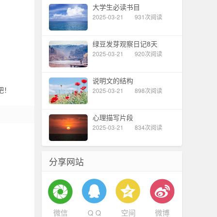
大学生必读书目
2025-03-21
931次阅读
绿豆发芽观察日记8天
2025-03-21
920次阅读
说明文的结构
吧！
2025-03-21
898次阅读
心理描写片段
2025-03-21
834次阅读
分享网站
微信
Q Q
空间
微博