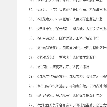
62、《飘》，（美）玛格丽特米切尔著，哈尔滨出版
63、《桃花扇》，孔尚任著，人民文学出版社年版
64、《创业史》（第一部），柳青著，人民文学出版
65、《新月诗选》，陈梦家编，上海书店复印年
66、《李商隐选集》，周振甫选注，上海古籍出版社
67、《老残游记》，刘鹗著，人民文学出版社
68、《雷雨》，曹禺著，四川人民出版社
69、《沈从文作品选集》，沈从文著，长江文艺出版
70、《中国历代文论选》，郭绍虞主编，上海古籍出
71、《西游记》，吴承恩著，人民文学出版社年版
72、《世纪西方美学名著选》，蒋孔阳主编，复旦大