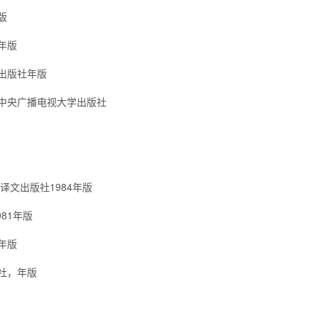
版
年版
出版社年版
中央广播电视大学出版社
文出版社1984年版
81年版
年版
社，年版