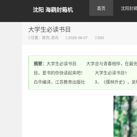
首页
沈阳封
沈阳 海鹞封箱机
大学生必读书目
位置：
首页
|
资讯
2026-08-07
930
摘要：
大学生必读书目 大学总与青春相伴，在最完
目，爱书的你快读起来吧！ 大学生必读书目1 1
白华编译，江苏教育出版社 3、《儒林外史》，吴敬梓