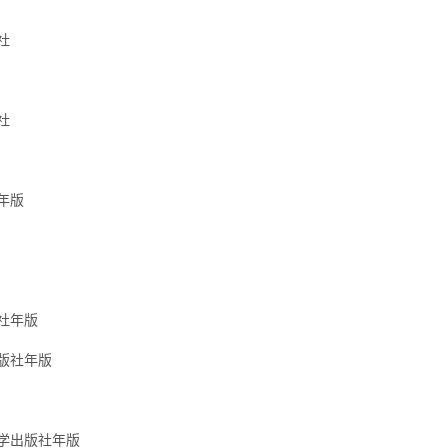
社
社
年版
社年版
版社年版
学出版社年版