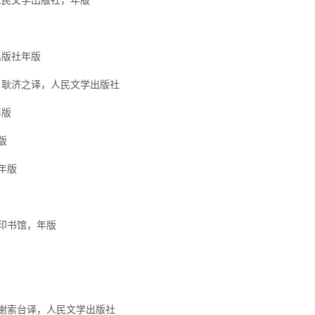
版社年版
耿济之译，人民文学出版社
年版
版
年版
印书馆，年版
谢索台译，人民文学出版社