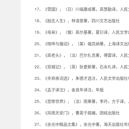
17、《雪国》，（日）川端康成著，高慧勤译，人民
18、《励志人生》，林语堂著，四川文艺出版社
19、《母亲》，（俄）高尔基著，夏衍译，人民文学
20、《喧哗与骚动》，（美）福克纳著，上海译文出
21、《高老头》，（法）巴尔扎克著，傅雷译，人民
22、《双城记》，（英）狄更斯著，石永礼译，人民
23、《辛弃疾词选》，朱德才选注，人民文学出版社
24、《孟子译注》，金良年译注，年版
25、《悲惨世界》，（法）雨果著，李丹，方于译，
26、《风雨天安门》，曹英于超编，团结出版社
27、《余光中精品文集》，余光中著，海天出版社年